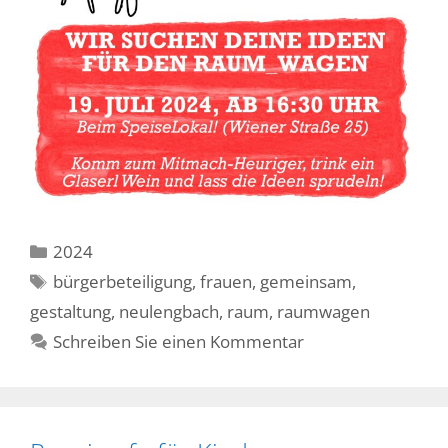
Kategorien
2024
Schlagwörter
bürgerbeteiligung
,
frauen
,
gemeinsam
,
gestaltung
,
neulengbach
,
raum
,
raumwagen
Schreiben Sie einen Kommentar