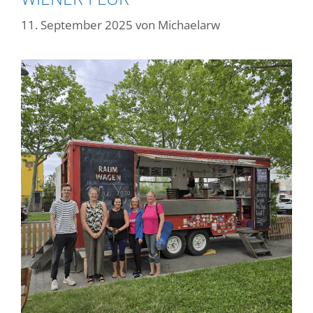
11. September 2025
von
Michaelarw