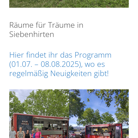
Räume für Träume in
Siebenhirten
Hier findet ihr das Programm
(01.07. – 08.08.2025), wo es
regelmäßig Neuigkeiten gibt!