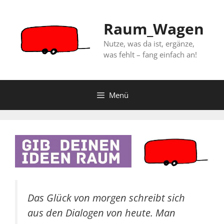
Zum
Inhalt
Raum_Wagen
springen
Nutze, was da ist, ergänze,
was fehlt – fang einfach an!
Menü
Das Glück von morgen schreibt sich
aus den Dialogen von heute. Man