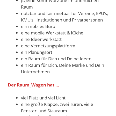
(D)eine KommVorZone im öffentlichen
Raum
nutzbar und fair mietbar für Vereine, EPU’s,
KMU’s, Institutionen und Privatpersonen
ein mobiles Büro
eine mobile Werkstatt & Küche
eine Ideenwerkstatt
eine Vernetzungsplattform
ein Planungsort
ein Raum für Dich und Deine Ideen
ein Raum für Dich, Deine Marke und Dein
Unternehmen
Der Raum_Wagen hat …
viel Platz und viel Licht
eine große Klappe, zwei Türen, viele
Fenster und Stauraum