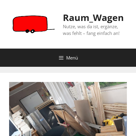
Zum
Inhalt
Raum_Wagen
springen
Nutze, was da ist, ergänze,
was fehlt – fang einfach an!
Menü