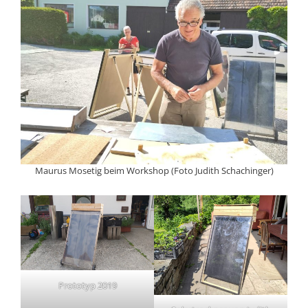
Maurus Mosetig beim Workshop (Foto Judith Schachinger)
Prototyp 2019