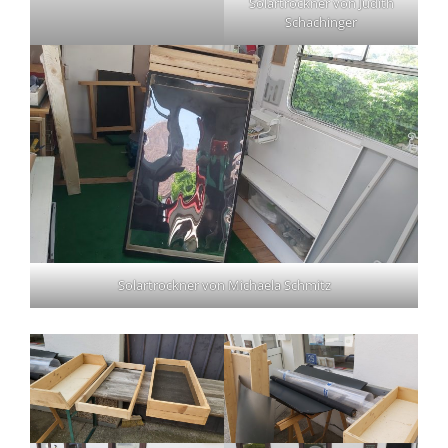
Solartrockner von Judith
Schachinger
Solartrockner von Michaela Schmitz