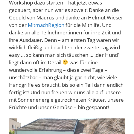
Workshop dazu starten – hat jetzt etwas
gedauert, aber nun war es soweit. Danke an die
Geduld von Maurus und danke an Helmut Wieser
von der
MitmachRegion
für die Mithilfe. Und
danke an alle Teilnehmer:innen für ihre Zeit und
ihre Ausdauer. Denn – am ersten Tag waren wir
wirklich fleißig und dachten, der zweite Tag wird
easy … so kann man sich täuschen … ‚der Hund‘
liegt dann oft im Detail
was für eine
wundervolle Erfahrung – diese zwei Tage –
unschätzbar – man glaubt ja gar nicht, wie viele
Handgriffe es braucht, bis so ein Teil dann endlich
fertig ist! Und nun freuen wir uns alle auf unsere
mit Sonnenenergie getrockneten Kräuter, unsere
Früchte und unser Gemüse – bin gespannt!