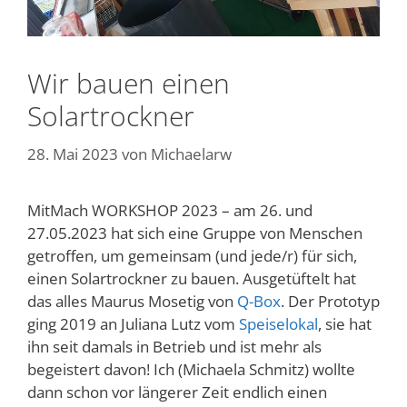
Wir bauen einen
Solartrockner
28. Mai 2023
von
Michaelarw
MitMach WORKSHOP 2023 – am 26. und
27.05.2023 hat sich eine Gruppe von Menschen
getroffen, um gemeinsam (und jede/r) für sich,
einen Solartrockner zu bauen. Ausgetüftelt hat
das alles Maurus Mosetig von
Q-Box
. Der Prototyp
ging 2019 an Juliana Lutz vom
Speiselokal
, sie hat
ihn seit damals in Betrieb und ist mehr als
begeistert davon! Ich (Michaela Schmitz) wollte
dann schon vor längerer Zeit endlich einen