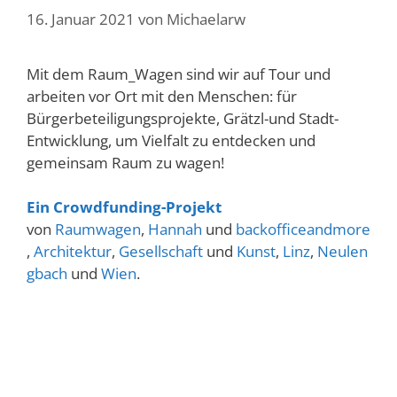
16. Januar 2021
von
Michaelarw
Mit dem Raum_Wagen sind wir auf Tour und
arbeiten vor Ort mit den Menschen: für
Bürgerbeteiligungsprojekte, Grätzl-und Stadt-
Entwicklung, um Vielfalt zu entdecken und
gemeinsam Raum zu wagen!
Ein Crowdfunding-Projekt
von
Raumwagen
,
Hannah
und
backofficeandmore
,
Architektur
,
Gesellschaft
und
Kunst
,
Linz
,
Neulen
gbach
und
Wien
.