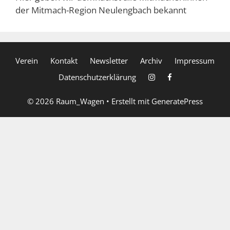
der Mitmach-Region Neulengbach bekannt
Verein
Kontakt
Newsletter
Archiv
Impressum
Datenschutzerklärung
© 2026 Raum_Wagen
• Erstellt mit
GeneratePress